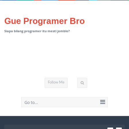
Gue Programer Bro
Siapa bilang programer itu mesti jomblo?
Follow Me
Go to...