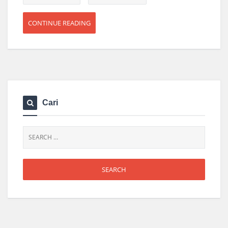
CONTINUE READING
Cari