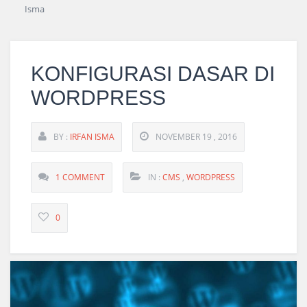
KONFIGURASI DASAR DI
WORDPRESS
BY :
IRFAN ISMA
NOVEMBER 19 , 2016
1 COMMENT
IN :
CMS
,
WORDPRESS
0