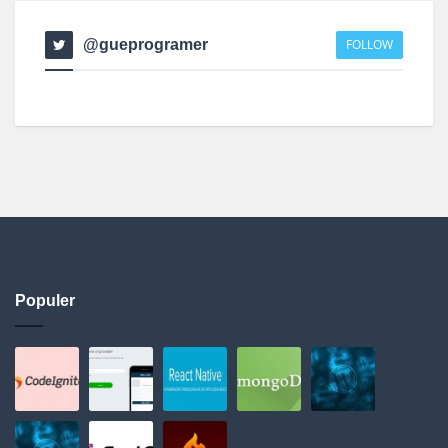
@gueprogramer
FOLLOW
Populer