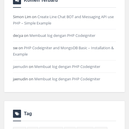
Komen Terbaru
Simon Lim
on
Create Line Chat BOT and Messaging API use
PHP – Simple Example
decya
on
Membuat log dengan PHP Codeigniter
sw
on
PHP Codeigniter and MongoDB Basic – Installation &
Example
jaenudin
on
Membuat log dengan PHP Codeigniter
jaenudin
on
Membuat log dengan PHP Codeigniter
Tag